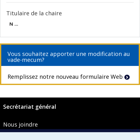
Titulaire de la chaire
N ...
Vous souhaitez apporter une modification au
vade-mecum?
Remplissez notre nouveau formulaire Web
Secrétariat général
Nous joindre
Pavillon Roger-Gaudry