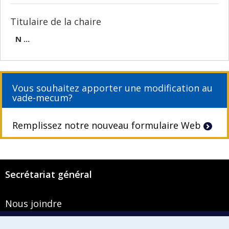
Titulaire de la chaire
N ...
Vous souhaitez apporter une modification au
vade-mecum?
Remplissez notre nouveau formulaire Web
Secrétariat général
Nous joindre
Pavillon Roger-Gaudry