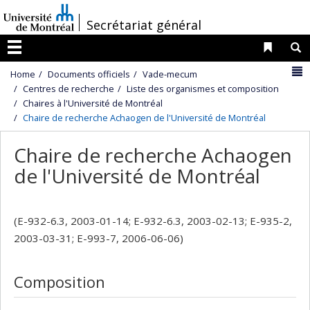
Passer
/
Secrétariat général
au
contenu
Liens 
R
Menu
N
Home
Documents officiels
Vade-mecum
Centres de recherche
Liste des organismes et composition
Chaires à l'Université de Montréal
Chaire de recherche Achaogen de l'Université de Montréal
Chaire de recherche Achaogen
de l'Université de Montréal
(E-932-6.3, 2003-01-14; E-932-6.3, 2003-02-13; E-935-2,
2003-03-31; E-993-7, 2006-06-06)
Composition