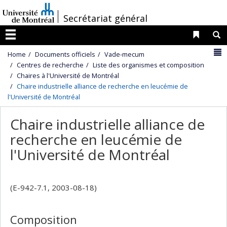
Passer
/
Secrétariat général
au
contenu
Liens 
R
Menu
N
Home
Documents officiels
Vade-mecum
Centres de recherche
Liste des organismes et composition
Chaires à l'Université de Montréal
Chaire industrielle alliance de recherche en leucémie de
l'Université de Montréal
Chaire industrielle alliance de
recherche en leucémie de
l'Université de Montréal
(E-942-7.1, 2003-08-18)
Composition