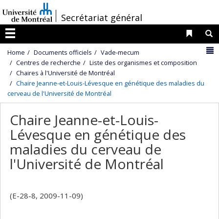
Passer
/
Secrétariat général
au
contenu
Liens 
R
Menu
N
Home
Documents officiels
Vade-mecum
Centres de recherche
Liste des organismes et composition
Chaires à l'Université de Montréal
Chaire Jeanne-et-Louis-Lévesque en génétique des maladies du
cerveau de l'Université de Montréal
Chaire Jeanne-et-Louis-
Lévesque en génétique des
maladies du cerveau de
l'Université de Montréal
(E-28-8, 2009-11-09)