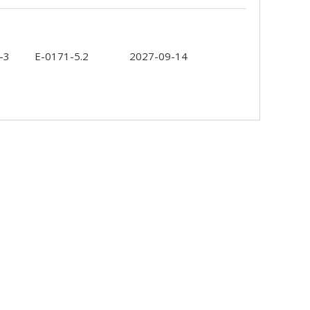
-3
E-0171-5.2
2027-09-14