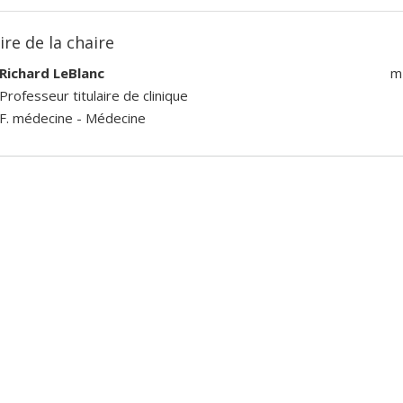
ire de la chaire
Richard LeBlanc
m
Professeur titulaire de clinique
F. médecine - Médecine