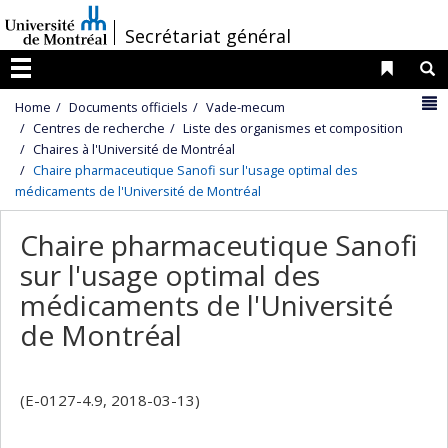
Passer
/
Secrétariat général
au
contenu
Liens 
R
Menu
N
Home
Documents officiels
Vade-mecum
Centres de recherche
Liste des organismes et composition
Chaires à l'Université de Montréal
Chaire pharmaceutique Sanofi sur l'usage optimal des
médicaments de l'Université de Montréal
Chaire pharmaceutique Sanofi
sur l'usage optimal des
médicaments de l'Université
de Montréal
(E-0127-4.9, 2018-03-13)