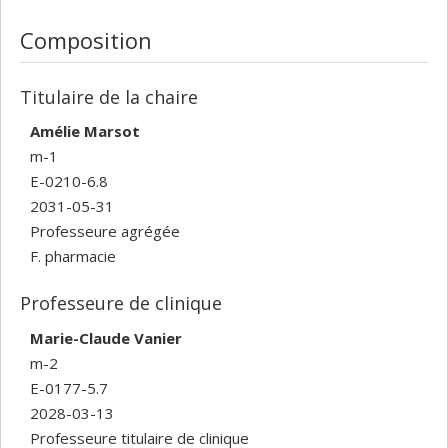
Composition
Titulaire de la chaire
Amélie Marsot
m-1
E-0210-6.8
2031-05-31
Professeure agrégée
F. pharmacie
Professeure de clinique
Marie-Claude Vanier
m-2
E-0177-5.7
2028-03-13
Professeure titulaire de clinique