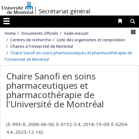
Passer
/
Secrétariat général
au
contenu
Liens 
R
Menu
N
Home
Documents officiels
Vade-mecum
Centres de recherche
Liste des organismes et composition
Chaires à l'Université de Montréal
Chaire Sanofi en soins pharmaceutiques et pharmacothérapie de
l'Université de Montréal
Chaire Sanofi en soins
pharmaceutiques et
pharmacothérapie de
l'Université de Montréal
(E-993-6, 2006-06-06; E-0132-5.4, 2018-10-09; E-0204-
4.4, 2025-12-16)