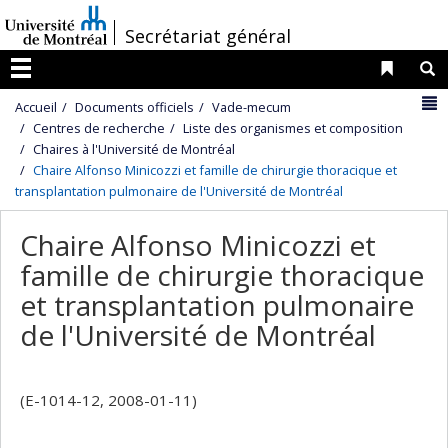
Passer
/
Secrétariat général
au
contenu
Liens 
R
Menu
N
Accueil
Documents officiels
Vade-mecum
Centres de recherche
Liste des organismes et composition
Chaires à l'Université de Montréal
Chaire Alfonso Minicozzi et famille de chirurgie thoracique et
transplantation pulmonaire de l'Université de Montréal
Chaire Alfonso Minicozzi et
famille de chirurgie thoracique
et transplantation pulmonaire
de l'Université de Montréal
(E-1014-12, 2008-01-11)