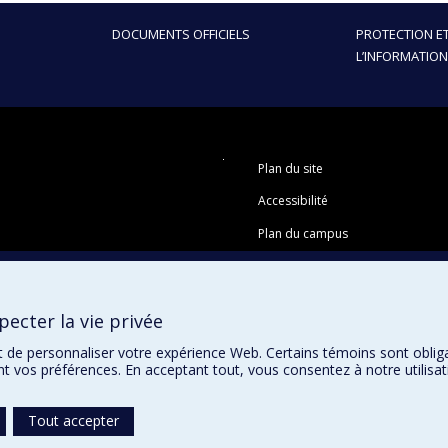
DOCUMENTS OFFICIELS
PROTECTION ET
L’INFORMATION
Plan du site
Accessibilité
Plan du campus
ecter la vie privée
t de personnaliser votre expérience Web. Certains témoins sont oblig
ent vos préférences. En acceptant tout, vous consentez à notre utili
Tout accepter