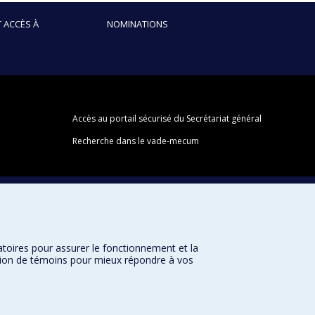
 ACCÈS À
NOMINATIONS
Accès au portail sécurisé du Secrétariat général
Recherche dans le vade-mecum
atoires pour assurer le fonctionnement et la
sation de témoins pour mieux répondre à vos