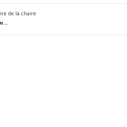
ire de la chaire
N ...