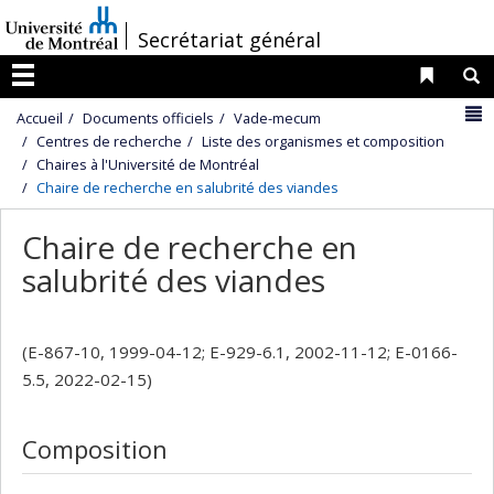
Passer
/
Secrétariat général
au
contenu
Liens 
R
Menu
N
Accueil
Documents officiels
Vade-mecum
Centres de recherche
Liste des organismes et composition
Chaires à l'Université de Montréal
Chaire de recherche en salubrité des viandes
Chaire de recherche en
salubrité des viandes
(E-867-10, 1999-04-12; E-929-6.1, 2002-11-12; E-0166-
5.5, 2022-02-15)
Composition