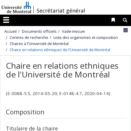
Passer
/
Secrétariat général
au
contenu
Liens 
R
Menu
N
Accueil
Documents officiels
Vade-mecum
Centres de recherche
Liste des organismes et composition
Chaires à l'Université de Montréal
Chaire en relations ethniques de l'Université de Montréal
Chaire en relations ethniques
de l'Université de Montréal
(E-0088-5.5, 2014-05-20; E-0148-4.7, 2020-04-14)
Composition
Titulaire de la chaire