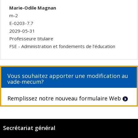
Marie-Odile Magnan
m-2
E-0203-7.7
2029-05-31
Professeure titulaire
FSE - Administration et fondements de l’éducation
Vous souhaitez apporter une modification au
vade-mecum?
Remplissez notre nouveau formulaire Web
Secrétariat général