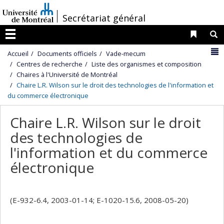
Passer
/
Secrétariat général
au
contenu
Liens 
R
Menu
N
Accueil
Documents officiels
Vade-mecum
Centres de recherche
Liste des organismes et composition
Chaires à l'Université de Montréal
Chaire L.R. Wilson sur le droit des technologies de l'information et
du commerce électronique
Chaire L.R. Wilson sur le droit
des technologies de
l'information et du commerce
électronique
(E-932-6.4, 2003-01-14; E-1020-15.6, 2008-05-20)