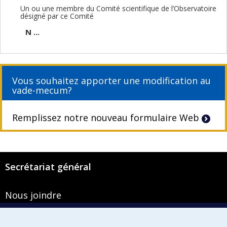
Un ou une membre du Comité scientifique de l’Observatoire
désigné par ce Comité
N ...
Vous souhaitez apporter une modification au
vade-mecum?
Remplissez notre nouveau formulaire Web
Secrétariat général
Nous joindre
Pavillon Roger-Gaudry
2900, boulevard Édouard-Montpetit