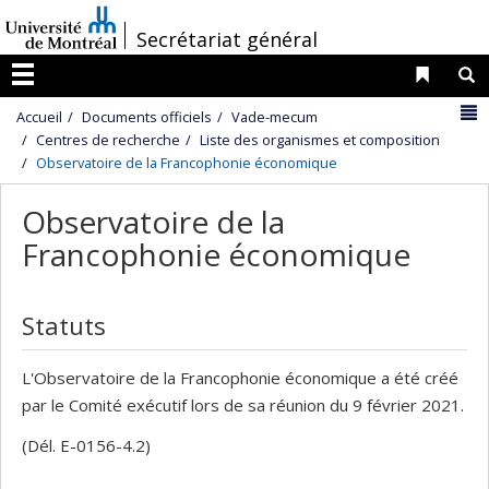
Passer
/
Secrétariat général
au
contenu
Liens 
R
Menu
N
Accueil
Documents officiels
Vade-mecum
Centres de recherche
Liste des organismes et composition
Observatoire de la Francophonie économique
Observatoire de la
Francophonie économique
Statuts
L'Observatoire de la Francophonie économique a été créé
par le Comité exécutif lors de sa réunion du 9 février 2021.
(Dél. E-0156-4.2)