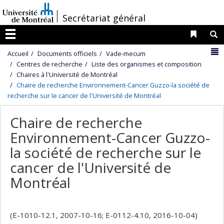
Passer
/
Secrétariat général
au
contenu
Liens 
R
Menu
N
Accueil
Documents officiels
Vade-mecum
Centres de recherche
Liste des organismes et composition
Chaires à l'Université de Montréal
Chaire de recherche Environnement-Cancer Guzzo-la société de
recherche sur le cancer de l'Université de Montréal
Chaire de recherche
Environnement-Cancer Guzzo-
la société de recherche sur le
cancer de l'Université de
Montréal
(E-1010-12.1, 2007-10-16; E-0112-4.10, 2016-10-04)