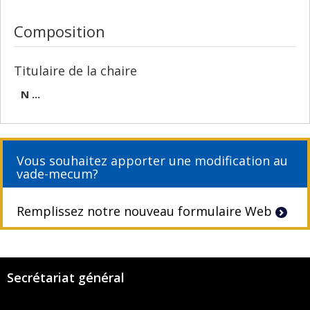
Composition
Titulaire de la chaire
N ...
Vous souhaitez apporter une modification au
vade-mecum?
Remplissez notre nouveau formulaire Web
Secrétariat général