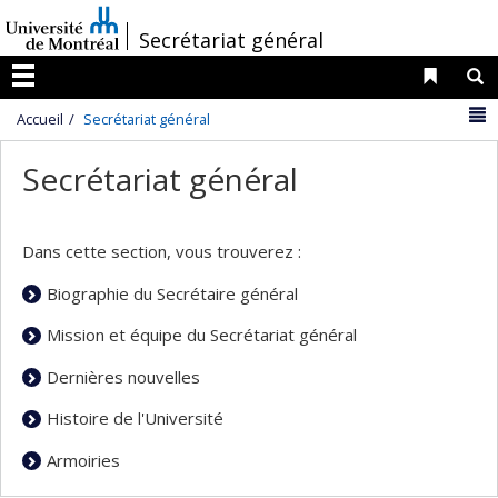
Passer
/
Secrétariat général
au
contenu
Liens 
R
Menu
N
Accueil
Secrétariat général
Secrétariat général
Dans cette section, vous trouverez :
Biographie du Secrétaire général
Mission et équipe du Secrétariat général
Dernières nouvelles
Histoire de l'Université
Armoiries