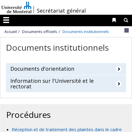
Passer
/
Secrétariat général
au
contenu
Liens 
R
Menu
N
Accueil
Documents officiels
Documents institutionnels
Documents institutionnels
Documents d'orientation
Information sur l'Université et le
rectorat
Procédures
Réception et de traitement des plaintes dans le cadre