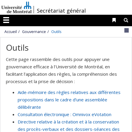
Passer
/
Secrétariat général
au
contenu
Liens 
R
Menu
N
Accueil
Gouvernance
Outils
Outils
Cette page rassemble des outils pour appuyer une
gouvernance efficace à l’Université de Montréal, en
facilitant l’application des règles, la compréhension des
processus et la prise de décision :
Aide-mémoire des règles relatives aux différentes
propositions dans le cadre d’une assemblée
délibérante
Consultation électronique : Omnivox eVotation
Directive relative à la création et à la conservation
des procès-verbaux et des dossiers-séances des