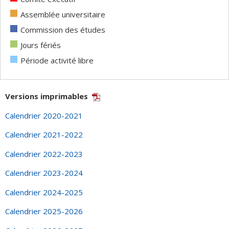
férié
-
Assemblée universitaire
Fête
Commission des études
nationale
Jours fériés
du
Période activité libre
Québec
2027
Versions imprimables
Calendrier 2020-2021
Calendrier 2021-2022
Calendrier 2022-2023
Calendrier 2023-2024
Calendrier 2024-2025
Calendrier 2025-2026