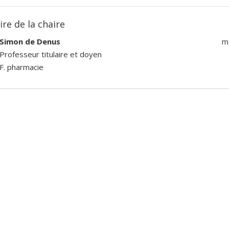
ire de la chaire
Simon de Denus
m
Professeur titulaire et doyen
F. pharmacie