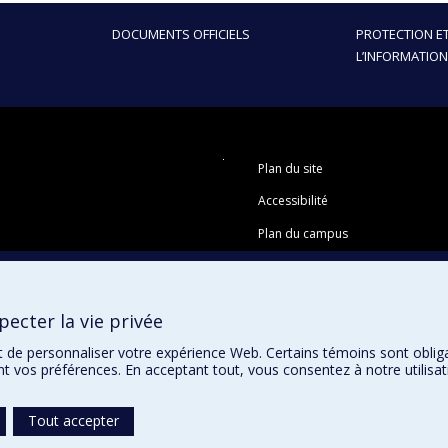
DOCUMENTS OFFICIELS
PROTECTION ET
L’INFORMATION
Plan du site
Accessibilité
Plan du campus
ecter la vie privée
t de personnaliser votre expérience Web. Certains témoins sont oblig
ent vos préférences. En acceptant tout, vous consentez à notre utili
Tout accepter