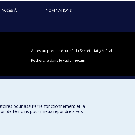
 ACCÈS À
NOMINATIONS
Accès au portail sécurisé du Secrétariat général
Recherche dans le vade-mecum
atoires pour assurer le fonctionnement et la
sation de témoins pour mieux répondre à vos