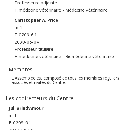
Professeure adjointe
F. médecine vétérinaire - Médecine vétérinaire
Christopher A. Price
m-1
E-0209-6.1
2030-05-04
Professeur titulaire
F. médecine vétérinaire - Biomédecine vétérinaire
Membres
L'Assemblée est composé de tous les membres réguliers,
associés et invités du Centre.
Les codirecteurs du Centre
Juli Brind’Amour
m-1
E-0209-6.1
2030-05-04