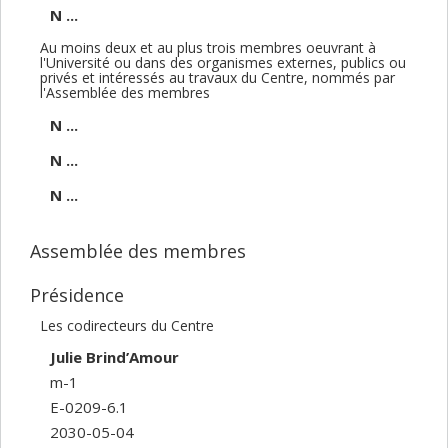
N ...
Au moins deux et au plus trois membres oeuvrant à
l'Université ou dans des organismes externes, publics ou
privés et intéressés au travaux du Centre, nommés par
l'Assemblée des membres
N ...
N ...
N ...
Assemblée des membres
Présidence
Les codirecteurs du Centre
Julie Brind’Amour
m-1
E-0209-6.1
2030-05-04