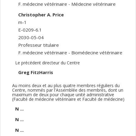
F. médecine vétérinaire - Médecine vétérinaire
Christopher A. Price
m-1
E-0209-6.1
2030-05-04
Professeur titulaire
F. médecine vétérinaire - Biomédecine vétérinaire
Le précédent directeur du Centre
Greg FitzHarris
Au moins deux et au plus quatre membres réguliers du
Centre, nommés par l'Assemblée des membres, dont un
maximum de deux pour chaque unité administrative
(Faculté de médecine vétérinaire et Faculté de médecine)
N ...
N ...
N ...