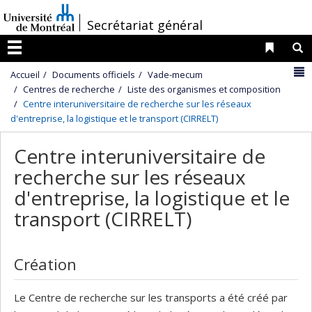
Passer
/
Secrétariat général
au
contenu
Liens 
R
Menu
N
Accueil
Documents officiels
Vade-mecum
Centres de recherche
Liste des organismes et composition
Centre interuniversitaire de recherche sur les réseaux
d'entreprise, la logistique et le transport (CIRRELT)
Centre interuniversitaire de
recherche sur les réseaux
d'entreprise, la logistique et le
transport (CIRRELT)
Création
Le Centre de recherche sur les transports a été créé par