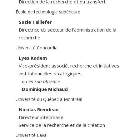
Direction de la recherche et du transfert
École de technologie supérieure
Suzie Taillefer
Directrice du secteur de l'administration de la
recherche
Université Concordia
Lyes Kadem
Vice-président associé, recherche et initiatives
institutionnelles stratégiques
ou en son absence
Dominique Michaud
Université du Québec à Montréal
Nicolas Riendeau
Directeur intérimaire
Service de la recherche et de la création
Université Laval