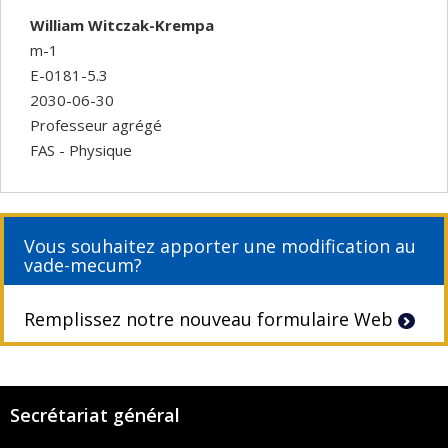
William Witczak-Krempa
m-1
E-0181-5.3
2030-06-30
Professeur agrégé
FAS - Physique
Vous souhaitez apporter une modification au
vade-mecum?
Remplissez notre nouveau formulaire Web
Secrétariat général