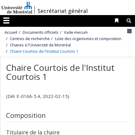
Passer
/
Secrétariat général
au
contenu
Liens 
R
Menu
N
Accueil
Documents officiels
Vade-mecum
Centres de recherche
Liste des organismes et composition
Chaires à l'Université de Montréal
Chaire Courtois de l'Institut Courtois 1
Chaire Courtois de l'Institut
Courtois 1
(Dél. E-0166-5.4, 2022-02-15)
Composition
Titulaire de la chaire