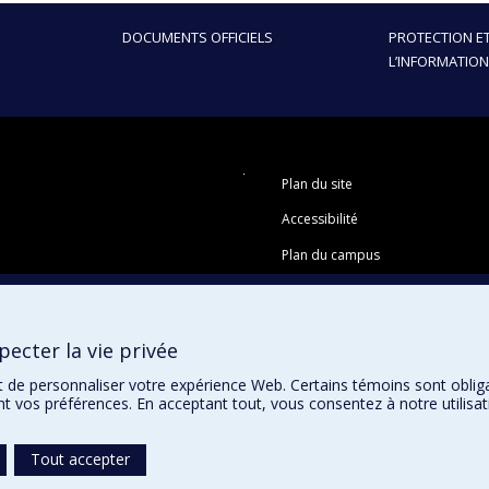
DOCUMENTS OFFICIELS
PROTECTION ET
L’INFORMATION
Plan du site
Accessibilité
Plan du campus
ecter la vie privée
t de personnaliser votre expérience Web. Certains témoins sont oblig
ent vos préférences. En acceptant tout, vous consentez à notre utili
Tout accepter