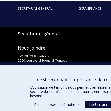
SECRÉTARIAT GÉNÉRAL
GOUVERNANCE
Secrétariat général
Nous joindre
Pavillon Roger-Gaudry
2900, boulevard Édouard-Montpetit
Bureau Y-100-1
Montréal (Québec) H3T 1J4
Courriel :
secretariat-general@umontreal.ca
L’UdeM reconnaît l’importance de resp
Admission
L’utilisation de témoins nous permet d’améliorer e
sécurité du site Web, alors que d’autres enregistr
besoins.
Tout refuser
Personnaliser les témoins
>