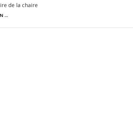
ire de la chaire
N ...