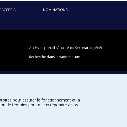
 ACCÈS À
NOMINATIONS
Accès au portail sécurisé du Secrétariat général
Recherche dans le vade-mecum
atoires pour assurer le fonctionnement et la
sation de témoins pour mieux répondre à vos