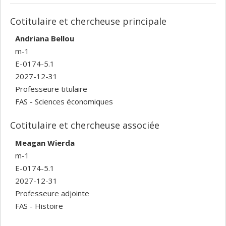
Cotitulaire et chercheuse principale
Andriana Bellou
m-1
E-0174-5.1
2027-12-31
Professeure titulaire
FAS - Sciences économiques
Cotitulaire et chercheuse associée
Meagan Wierda
m-1
E-0174-5.1
2027-12-31
Professeure adjointe
FAS - Histoire