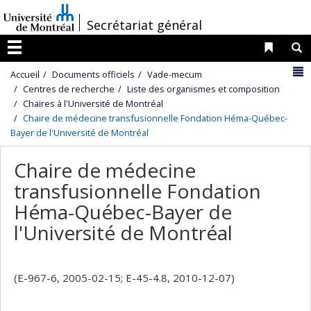
Passer
/
Secrétariat général
au
contenu
Liens 
R
Menu
N
Accueil
Documents officiels
Vade-mecum
Centres de recherche
Liste des organismes et composition
Chaires à l'Université de Montréal
Chaire de médecine transfusionnelle Fondation Héma-Québec-
Bayer de l'Université de Montréal
Chaire de médecine
transfusionnelle Fondation
Héma-Québec-Bayer de
l'Université de Montréal
(E-967-6, 2005-02-15; E-45-4.8, 2010-12-07)