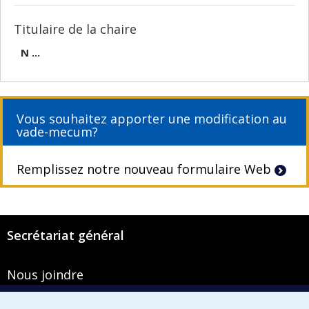
Titulaire de la chaire
N ...
Vous souhaitez apporter une modification au
vade-mecum?
Remplissez notre nouveau formulaire Web
Secrétariat général
Nous joindre
Pavillon Roger-Gaudry