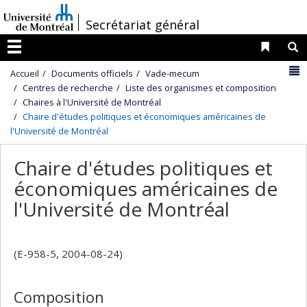
Passer
/
Secrétariat général
au
contenu
Liens 
R
Menu
N
Accueil
Documents officiels
Vade-mecum
Centres de recherche
Liste des organismes et composition
Chaires à l'Université de Montréal
Chaire d'études politiques et économiques américaines de
l'Université de Montréal
Chaire d'études politiques et
économiques américaines de
l'Université de Montréal
(E-958-5, 2004-08-24)
Composition