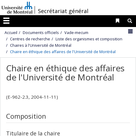
Passer
/
Secrétariat général
au
contenu
Liens 
R
Menu
N
Accueil
Documents officiels
Vade-mecum
Centres de recherche
Liste des organismes et composition
Chaires à l'Université de Montréal
Chaire en éthique des affaires de l'Université de Montréal
Chaire en éthique des affaires
de l'Université de Montréal
(E-962-2.3, 2004-11-11)
Composition
Titulaire de la chaire