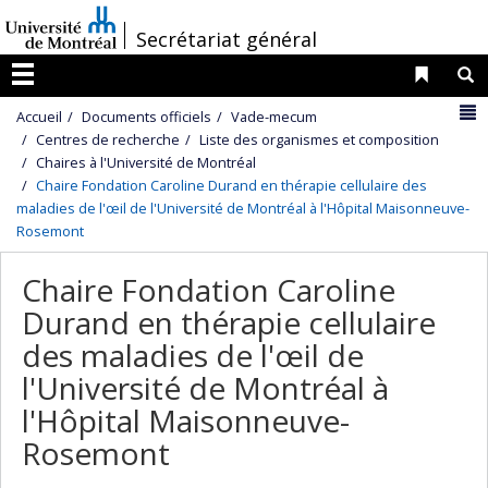
Passer
/
Secrétariat général
au
contenu
Liens 
R
Menu
N
Accueil
Documents officiels
Vade-mecum
Centres de recherche
Liste des organismes et composition
Chaires à l'Université de Montréal
Chaire Fondation Caroline Durand en thérapie cellulaire des
maladies de l'œil de l'Université de Montréal à l'Hôpital Maisonneuve-
Rosemont
Chaire Fondation Caroline
Durand en thérapie cellulaire
des maladies de l'œil de
l'Université de Montréal à
l'Hôpital Maisonneuve-
Rosemont