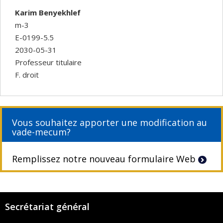
Karim Benyekhlef
m-3
E-0199-5.5
2030-05-31
Professeur titulaire
F. droit
Vous souhaitez apporter une modification au
vade-mecum?
Remplissez notre nouveau formulaire Web
Secrétariat général