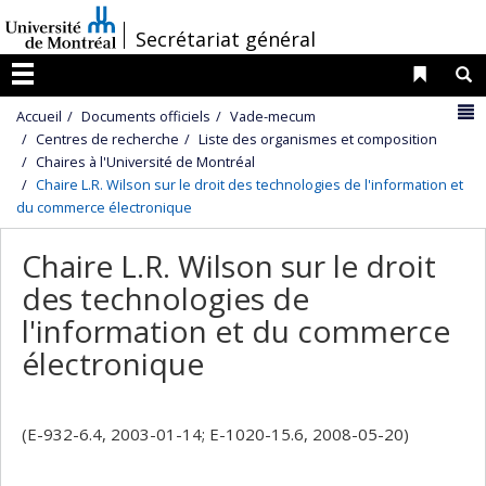
Passer
/
Secrétariat général
au
contenu
Liens 
R
Menu
N
Accueil
Documents officiels
Vade-mecum
Centres de recherche
Liste des organismes et composition
Chaires à l'Université de Montréal
Chaire L.R. Wilson sur le droit des technologies de l'information et
du commerce électronique
Chaire L.R. Wilson sur le droit
des technologies de
l'information et du commerce
électronique
(E-932-6.4, 2003-01-14; E-1020-15.6, 2008-05-20)