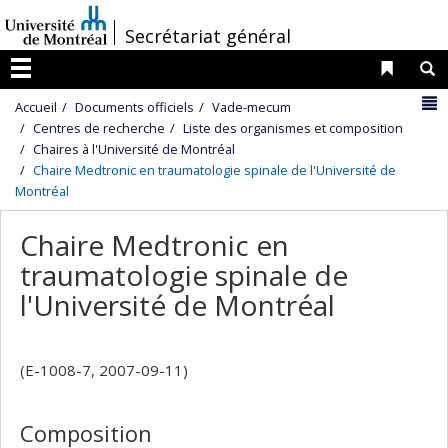
Passer
/
Secrétariat général
au
contenu
Liens 
R
Menu
N
Accueil
Documents officiels
Vade-mecum
Centres de recherche
Liste des organismes et composition
Chaires à l'Université de Montréal
Chaire Medtronic en traumatologie spinale de l'Université de
Montréal
Chaire Medtronic en
traumatologie spinale de
l'Université de Montréal
(E-1008-7, 2007-09-11)
Composition