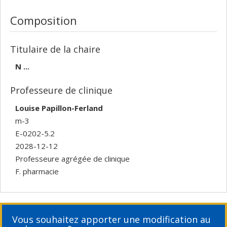
Composition
Titulaire de la chaire
N ...
Professeure de clinique
Louise Papillon-Ferland
m-3
E-0202-5.2
2028-12-12
Professeure agrégée de clinique
F. pharmacie
Vous souhaitez apporter une modification au