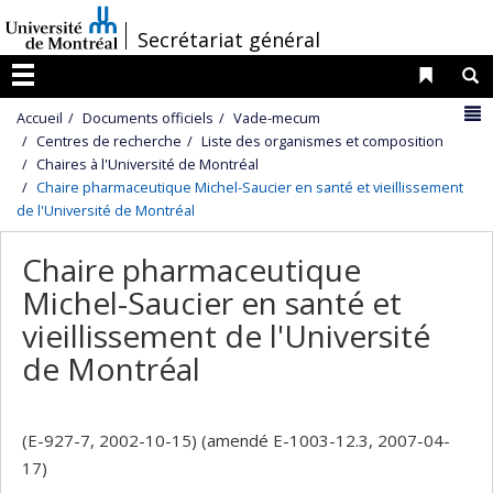
Passer
/
Secrétariat général
au
contenu
Liens 
R
Menu
N
Accueil
Documents officiels
Vade-mecum
Centres de recherche
Liste des organismes et composition
Chaires à l'Université de Montréal
Chaire pharmaceutique Michel-Saucier en santé et vieillissement
de l'Université de Montréal
Chaire pharmaceutique
Michel-Saucier en santé et
vieillissement de l'Université
de Montréal
(E-927-7, 2002-10-15) (amendé E-1003-12.3, 2007-04-
17)