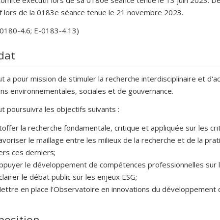
f lors de la 0183e séance tenue le 21 novembre 2023.
-0180-4.6; E-0183-4.13)
dat
tut a pour mission de stimuler la recherche interdisciplinaire et d'ac
ns environnementales, sociales et de gouvernance.
tut poursuivra les objectifs suivants :
toffer la recherche fondamentale, critique et appliquée sur les cr
avoriser le maillage entre les milieux de la recherche et de la pra
ers ces derniers;
ppuyer le développement de compétences professionnelles sur l
clairer le débat public sur les enjeux ESG;
ettre en place l'Observatoire en innovations du développement d
osition