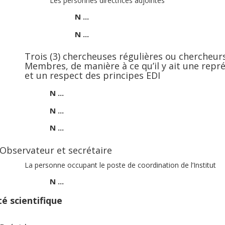
Les personnes directrices adjointes
N ...
N ...
Trois (3) chercheuses régulières ou chercheu
Membres, de manière à ce qu’il y ait une repré
et un respect des principes EDI
N ...
N ...
N ...
Observateur et secrétaire
La personne occupant le poste de coordination de l’Institut
N ...
é scientifique