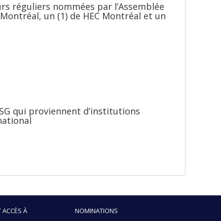
urs réguliers nommées par l’Assemblée
 Montréal, un (1) de HEC Montréal et un
SG qui proviennent d’institutions
national
 ACCÈS À
NOMINATIONS