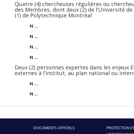
Quatre (4) chercheuses régulières ou cherche
des Membres, dont deux (2) de l’Université de
(1) de Polytechnique Montréal
N ...
N ...
N ...
N ...
Deux (2) personnes expertes dans les enjeux E
externes à l’Institut, au plan national ou inter
N ...
N ...
DOCUMENTS OFFICIELS
PROTECTION ET