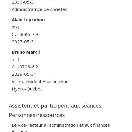
2030-05-31
Administratrice de sociétés
Alain Leprohon
m-1
CU-0686-7.9
2027-05-31
Bruno Marcil
m-1
CU-0706-6.2
2029-05-31
Vice-président Audit interne
Hydro-Québec
Assistent et participent aux séances
Personnes-ressources
Le vice-recteur à l'administration et aux finances