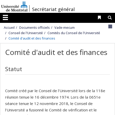
Passer
/
Secrétariat général
au
contenu
Liens 
R
Menu
N
Accueil
Documents officiels
Vade-mecum
Conseil de l'Université
Comités du Conseil de l'Université
Comité d'audit et des finances
Comité d'audit et des finances
Statut
Comité créé par le Conseil de l'Université lors de la 118e
réunion tenue le 16 décembre 1974. Lors de la 0651e
séance tenue le 12 novembre 2018, le Conseil de
l'Université a fusionné le Comité de vérification et le