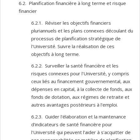
6.2. Planification financière à long terme et risque
financier
6.2.1. Réviser les objectifs financiers
pluriannuels et les plans connexes découlant du
processus de planification stratégique de
l'Université. Suivre la réalisation de ces
objectifs à long terme.
6.2.2. Surveiller la santé financière et les
risques connexes pour l'Université, y compris
ceux liés au financement gouvernemental, aux
dépenses en capital, à la collecte de fonds, aux
fonds de dotation, aux régimes de retraite et
autres avantages postérieurs à l'emploi.
6.2.3. Guider l'élaboration et la maintenance
d'indicateurs de santé financière pour
l'Université qui peuvent l’aider à s'acquitter de
ses responsabilités en matière de planification