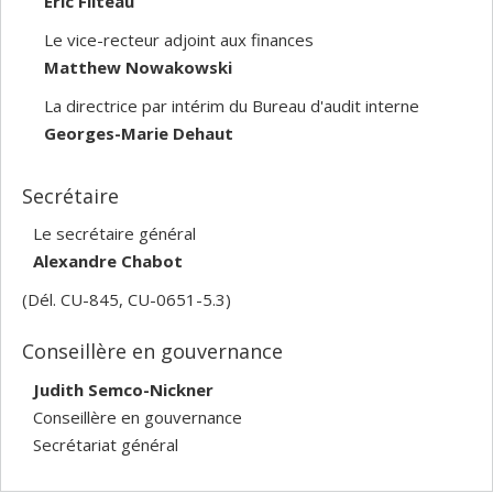
Éric Filteau
Le vice-recteur adjoint aux finances
Matthew Nowakowski
La directrice par intérim du Bureau d'audit interne
Georges-Marie Dehaut
Secrétaire
Le secrétaire général
Alexandre Chabot
(Dél. CU-845, CU-0651-5.3)
Conseillère en gouvernance
Judith Semco-Nickner
Conseillère en gouvernance
Secrétariat général