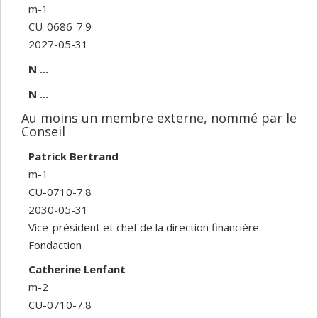
m-1
CU-0686-7.9
2027-05-31
N ...
N ...
Au moins un membre externe, nommé par le
Conseil
Patrick Bertrand
m-1
CU-0710-7.8
2030-05-31
Vice-président et chef de la direction financière
Fondaction
Catherine Lenfant
m-2
CU-0710-7.8