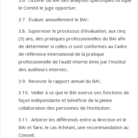
3.6. Obtenir du BAI des analyses spécifiques lorsque
le Comité le juge opportun ;
3.7. Évaluer annuellement le BAI ;
3.8. Superviser le processus d'évaluation, aux cinq
(5) ans, des pratiques professionnelles du BAI afin
de déterminer si celles-ci sont conformes au Cadre
de référence international de la pratique
professionnelle de l'audit interne émis par l'Institut
des auditeurs internes ;
3.9. Recevoir le rapport annuel du BAI ;
3.10. Veiller à ce que le BAI exerce ses fonctions de
façon indépendante et bénéficie de la pleine
collaboration des personnes de l'institution ;
3.11. Arbitrer les différends entre la direction et le
BAI et faire, le cas échéant, une recommandation au
Conseil ;