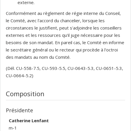
externe.
Conformément au règlement de régie interne du Conseil,
le Comité, avec l'accord du chancelier, lorsque les
circonstances le justifient, peut s'adjoindre les conseillers
externes et les ressources qu'il juge nécessaire pour les
besoins de son mandat. En pareil cas, le Comité en informe
le secrétaire général ou le recteur qui procède à l'octroi
des mandats au nom du Comité.
(Dél. CU-558-7.5, CU-593-5.5, CU-0643-5.3, CU-0651-5.3,
CU-0664-5.2)
Composition
Présidente
Catherine Lenfant
m-1