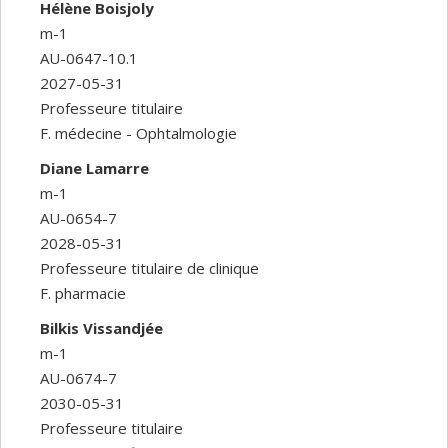
Hélène Boisjoly
m-1
AU-0647-10.1
2027-05-31
Professeure titulaire
F. médecine - Ophtalmologie
Diane Lamarre
m-1
AU-0654-7
2028-05-31
Professeure titulaire de clinique
F. pharmacie
Bilkis Vissandjée
m-1
AU-0674-7
2030-05-31
Professeure titulaire