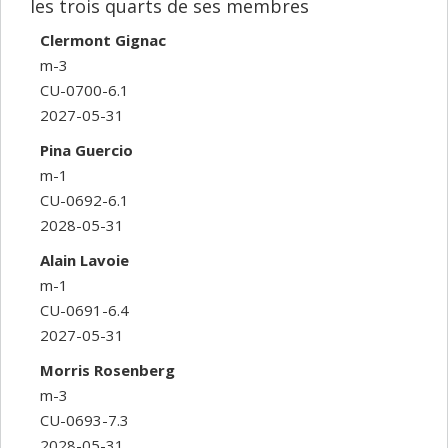
les trois quarts de ses membres
Clermont Gignac
m-3
CU-0700-6.1
2027-05-31
Pina Guercio
m-1
CU-0692-6.1
2028-05-31
Alain Lavoie
m-1
CU-0691-6.4
2027-05-31
Morris Rosenberg
m-3
CU-0693-7.3
2028-05-31