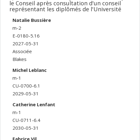
le Conseil après consultation d'un conseil
représentant les diplômés de l'Université
Natalie Bussière
m-2
E-0180-5.16
2027-05-31
Associée
Blakes
Michel Leblanc
m-1
CU-0700-6.1
2029-05-31
Catherine Lenfant
m-1
CU-0711-6.4
2030-05-31
Fabrice Vil