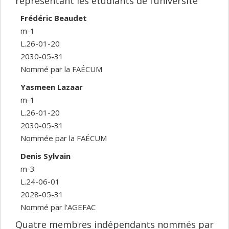
représentant les étudiants de l’université
Frédéric Beaudet
m-1
L.26-01-20
2030-05-31
Nommé par la FAÉCUM
Yasmeen Lazaar
m-1
L.26-01-20
2030-05-31
Nommée par la FAÉCUM
Denis Sylvain
m-3
L.24-06-01
2028-05-31
Nommé par l'AGEFAC
Quatre membres indépendants nommés par