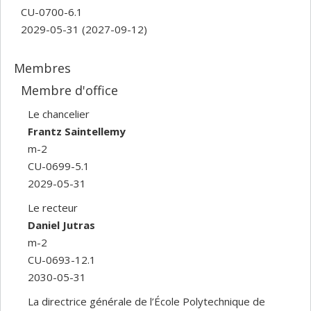
CU-0700-6.1
2029-05-31
(2027-09-12)
Membres
Membre d'office
Le chancelier
Frantz Saintellemy
m-2
CU-0699-5.1
2029-05-31
Le recteur
Daniel Jutras
m-2
CU-0693-12.1
2030-05-31
La directrice générale de l’École Polytechnique de