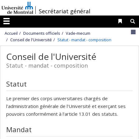
Passer
/
Secrétariat général
au
contenu
Liens 
R
Menu
N
Accueil
Documents officiels
Vade-mecum
Conseil de l'Université
Statut - mandat - composition
Conseil de l'Université
Statut - mandat - composition
Statut
Le premier des corps universitaires chargés de
l'administration générale de l'Université et exerçant ses
pouvoirs conformément à l'article 13.01 des statuts.
Mandat