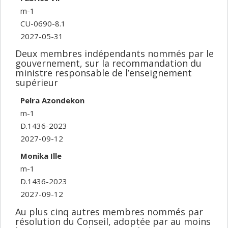
m-1
CU-0690-8.1
2027-05-31
Deux membres indépendants nommés par le
gouvernement, sur la recommandation du
ministre responsable de l’enseignement
supérieur
Pelra Azondekon
m-1
D.1436-2023
2027-09-12
Monika Ille
m-1
D.1436-2023
2027-09-12
Au plus cinq autres membres nommés par
résolution du Conseil, adoptée par au moins