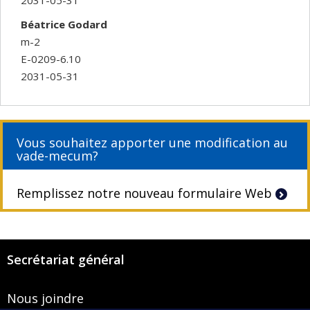
Béatrice Godard
m-2
E-0209-6.10
2031-05-31
Vous souhaitez apporter une modification au
vade-mecum?
Remplissez notre nouveau formulaire Web
Secrétariat général
Nous joindre