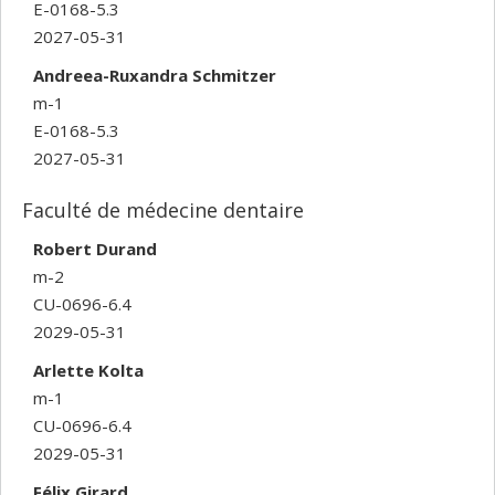
E-0168-5.3
2027-05-31
Andreea-Ruxandra Schmitzer
m-1
E-0168-5.3
2027-05-31
Faculté de médecine dentaire
Robert Durand
m-2
CU-0696-6.4
2029-05-31
Arlette Kolta
m-1
CU-0696-6.4
2029-05-31
Félix Girard