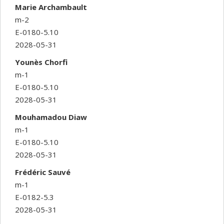
Marie Archambault
m-2
E-0180-5.10
2028-05-31
Younès Chorfi
m-1
E-0180-5.10
2028-05-31
Mouhamadou Diaw
m-1
E-0180-5.10
2028-05-31
Frédéric Sauvé
m-1
E-0182-5.3
2028-05-31