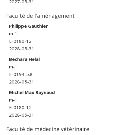
2027-05-31
Faculté de l'aménagement
Philippe Gauthier
m-1
E-0180-12
2028-05-31
Bechara Helal
m-1
E-0194-5.8
2028-05-31
Michel Max Raynaud
m-1
E-0180-12
2028-05-31
Faculté de médecine vétérinaire