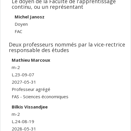
Le doyen de la Faculté de l'apprentissage
continu, ou un représentant
Michel Janosz
Doyen
FAC
Deux professeurs nommés par la vice-rectrice
responsable des études
Mathieu Marcoux
m-2
L.23-09-07
2027-05-31
Professeur agrégé
FAS - Sciences économiques
Bilkis Vissandjee
m-2
L.24-08-19
2028-05-31