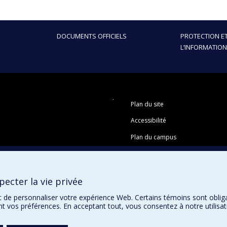
DOCUMENTS OFFICIELS
PROTECTION ET
L’INFORMATION
Plan du site
Accessibilité
Plan du campus
ecter la vie privée
t de personnaliser votre expérience Web. Certains témoins sont oblig
ent vos préférences. En acceptant tout, vous consentez à notre utili