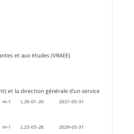
antes et aux études (VRAEE)
 et la direction générale d’un service
m-1
L.26-01-20
2027-05-31
m-1
L.25-05-26
2029-05-31