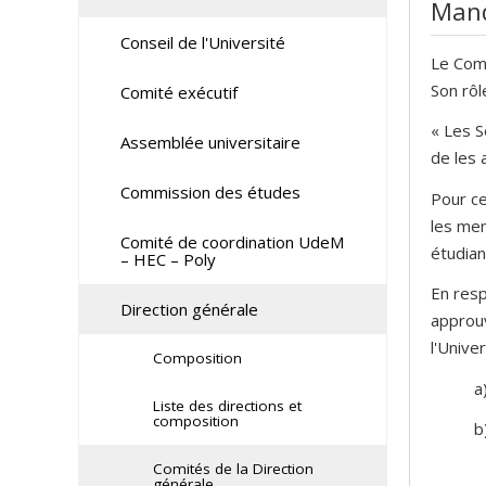
Man
Conseil de l'Université
Le Comi
Son rôl
Comité exécutif
« Les S
Assemblée universitaire
de les 
Commission des études
Pour ce
les mem
Comité de coordination UdeM
étudian
– HEC – Poly
En resp
Direction générale
approuv
l'Unive
Composition
a
Liste des directions et
composition
b
Comités de la Direction
générale