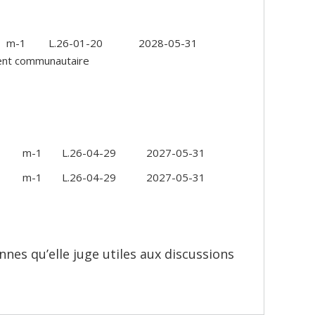
m-1
L.26-01-20
2028-05-31
ent communautaire
m-1
L.26-04-29
2027-05-31
m-1
L.26-04-29
2027-05-31
nnes qu’elle juge utiles aux discussions