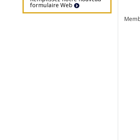
formulaire Web
Memb