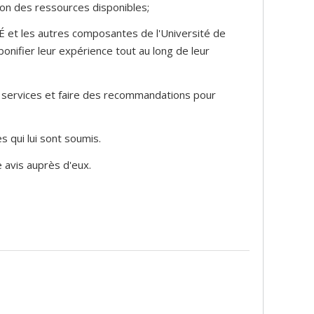
ion des ressources disponibles;
É et les autres composantes de l'Université de
onifier leur expérience tout au long de leur
de services et faire des recommandations pour
s qui lui sont soumis.
e avis auprès d'eux.