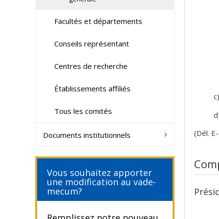
Facultés et départements
Conseils représentant
Centres de recherche
Établissements affiliés
c
Tous les comités
d
(Dél. E
Documents institutionnels
Comp
Vous souhaitez apporter
une modification au vade-
mecum?
Prési
Remplissez notre nouveau