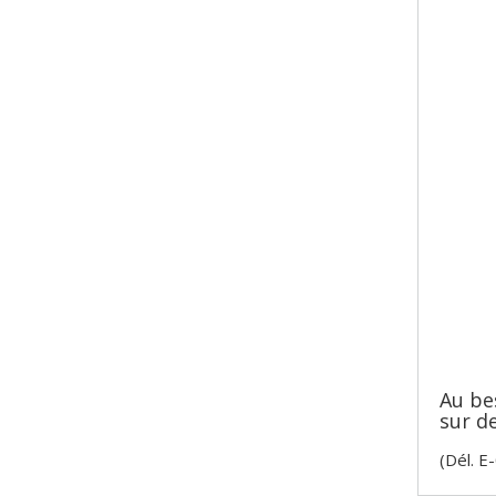
Au bes
sur de
(Dél. E