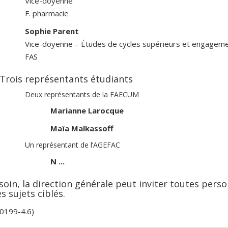
Vice-doyenne
F. pharmacie
Sophie Parent
Vice-doyenne – Études de cycles supérieurs et engagem
FAS
Trois représentants étudiants
Deux représentants de la FAECUM
Marianne Larocque
Maïa Malkassoff
Un représentant de l’AGEFAC
N ...
oin, la direction générale peut inviter toutes perso
s sujets ciblés.
-0199-4.6)