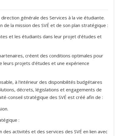
 direction générale des Services à la vie étudiante.
on de la mission des SVÉ et de son plan stratégique :
ntes et les étudiants dans leur projet d'études et
s partenaires, créent des conditions optimales pour
e leurs projets d'études et une expérience
sable, à l'intérieur des disponibilités budgétaires
solutions, décrets, législations et engagements de
mité-conseil stratégique des SVÉ est créé afin de :
ion.
atégique :
n des activités et des services des SVÉ en lien avec