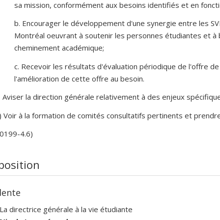
sa mission, conformément aux besoins identifiés et en fonct
b. Encourager le développement d'une synergie entre les SV
Montréal oeuvrant à soutenir les personnes étudiantes et à b
cheminement académique;
c. Recevoir les résultats d'évaluation périodique de l'offre 
l'amélioration de cette offre au besoin.
) Aviser la direction générale relativement à des enjeux spécifique
) Voir à la formation de comités consultatifs pertinents et prendr
-0199-4.6)
osition
dente
La directrice générale à la vie étudiante