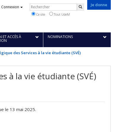
Je donne
Rechercher
Connexion
Rechercher
Ce site
Tout UdeM
 ET ACCÈS À
NOMINATIONS
TION
égique des Services à la vie étudiante (SVÉ)
s à la vie étudiante (SVÉ)
e le 13 mai 2025.