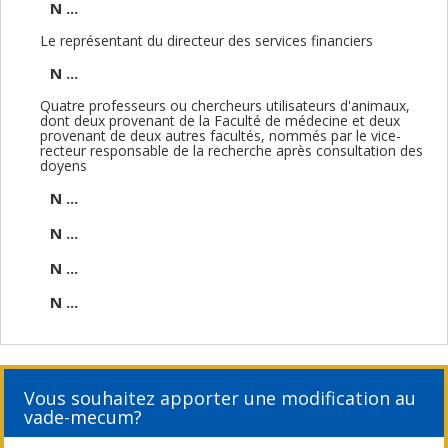
N ...
Le représentant du directeur des services financiers
N ...
Quatre professeurs ou chercheurs utilisateurs d'animaux,
dont deux provenant de la Faculté de médecine et deux
provenant de deux autres facultés, nommés par le vice-
recteur responsable de la recherche après consultation des
doyens
N ...
N ...
N ...
N ...
Vous souhaitez apporter une modification au
vade-mecum?