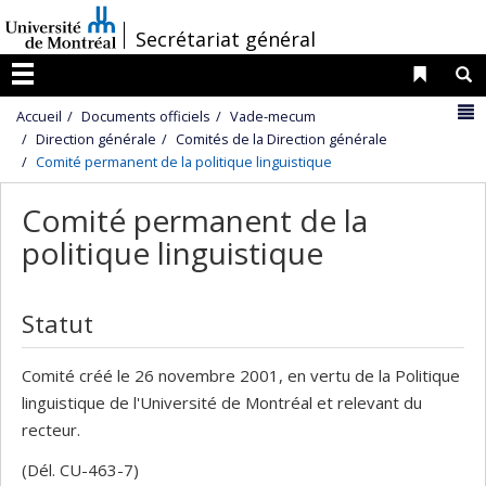
Passer
/
Secrétariat général
au
contenu
Liens 
R
Menu
N
Accueil
Documents officiels
Vade-mecum
Direction générale
Comités de la Direction générale
Comité permanent de la politique linguistique
Comité permanent de la
politique linguistique
Statut
Comité créé le 26 novembre 2001, en vertu de la Politique
linguistique de l'Université de Montréal et relevant du
recteur.
(Dél. CU-463-7)