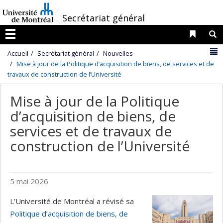
Passer
/
Secrétariat général
au
contenu
Liens 
R
Menu
N
Accueil
Secrétariat général
Nouvelles
Mise à jour de la Politique d’acquisition de biens, de services et de
travaux de construction de l’Université
Mise à jour de la Politique
d’acquisition de biens, de
services et de travaux de
construction de l’Université
5 mai 2026
L’Université de Montréal a révisé sa
Politique d’acquisition de biens, de