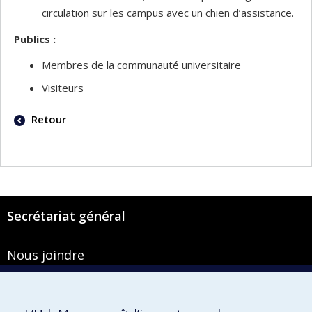
circulation sur les campus avec un chien d’assistance.
Publics :
Membres de la communauté universitaire
Visiteurs
Retour
Secrétariat général
Nous joindre
Pavillon Roger-Gaudry
2900, boulevard Édouard-Montpetit
Bureau Y-100-1