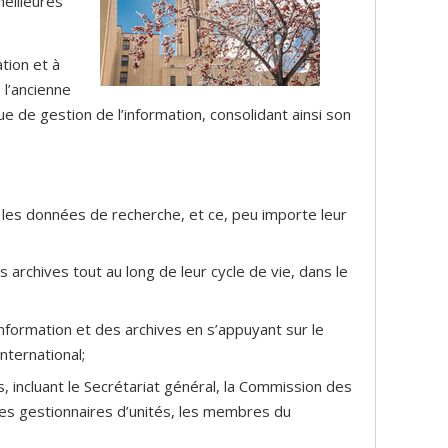
eilleures
tion et à
 l’ancienne
ue de gestion de l’information, consolidant ainsi son
ant les données de recherche, et ce, peu importe leur
s archives tout au long de leur cycle de vie, dans le
information et des archives en s’appuyant sur le
nternational;
s, incluant le Secrétariat général, la Commission des
, les gestionnaires d’unités, les membres du