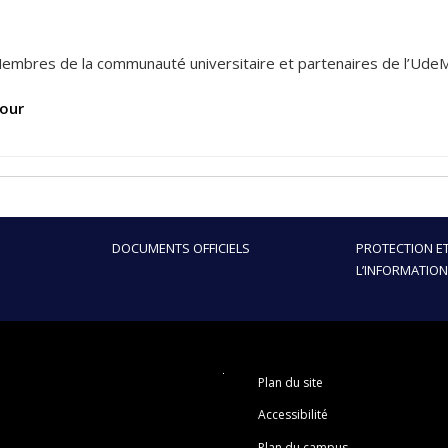
s
embres de la communauté universitaire et partenaires de l’Ude
our
DOCUMENTS OFFICIELS
PROTECTION ET
L’INFORMATION
Plan du site
Accessibilité
Plan du campus