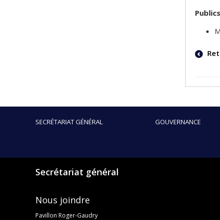
Public
M
Ret
SECRÉTARIAT GÉNÉRAL
GOUVERNANCE
Secrétariat général
Nous joindre
Pavillon Roger-Gaudry