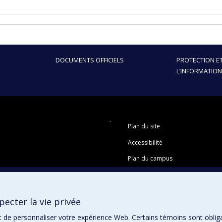
DOCUMENTS OFFICIELS
PROTECTION ET
L’INFORMATION
Plan du site
Accessibilité
Plan du campus
ecter la vie privée
t de personnaliser votre expérience Web. Certains témoins sont oblig