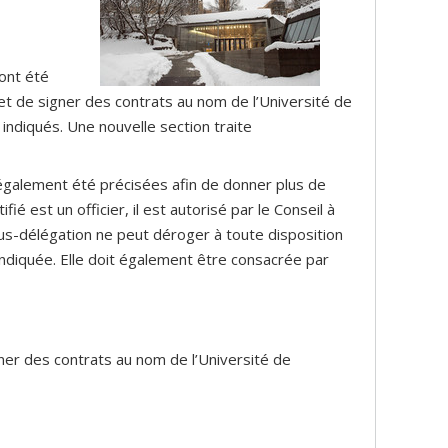
ont été
 et de signer des contrats au nom de l’Université de
 indiqués. Une nouvelle section traite
également été précisées afin de donner plus de
ifié est un officier, il est autorisé par le Conseil à
us-délégation ne peut déroger à toute disposition
indiquée. Elle doit également être consacrée par
ner des contrats au nom de l’Université de