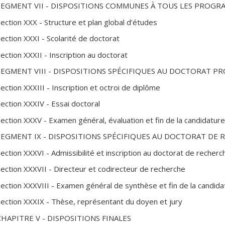
SEGMENT VII - DISPOSITIONS COMMUNES À TOUS LES PROG
ection XXX - Structure et plan global d’études
ection XXXI - Scolarité de doctorat
ection XXXII - Inscription au doctorat
SEGMENT VIII - DISPOSITIONS SPÉCIFIQUES AU DOCTORAT P
ection XXXIII - Inscription et octroi de diplôme
Section XXXIV - Essai doctoral
Section XXXV - Examen général, évaluation et fin de la candidatur
SEGMENT IX - DISPOSITIONS SPÉCIFIQUES AU DOCTORAT DE
ection XXXVI - Admissibilité et inscription au doctorat de recherc
Section XXXVII - Directeur et codirecteur de recherche
Section XXXVIII - Examen général de synthèse et fin de la candida
Section XXXIX - Thèse, représentant du doyen et jury
CHAPITRE V - DISPOSITIONS FINALES