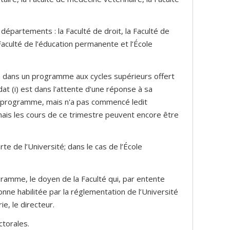
épartements : la Faculté de droit, la Faculté de
 Faculté de l’éducation permanente et l’École
 dans un programme aux cycles supérieurs offert
dat (i) est dans l'attente d'une réponse à sa
 un programme, mais n'a pas commencé ledit
is les cours de ce trimestre peuvent encore être
rte de l’Université; dans le cas de l’École
gramme, le doyen de la Faculté qui, par entente
nne habilitée par la réglementation de l’Université
e, le directeur.
ctorales.