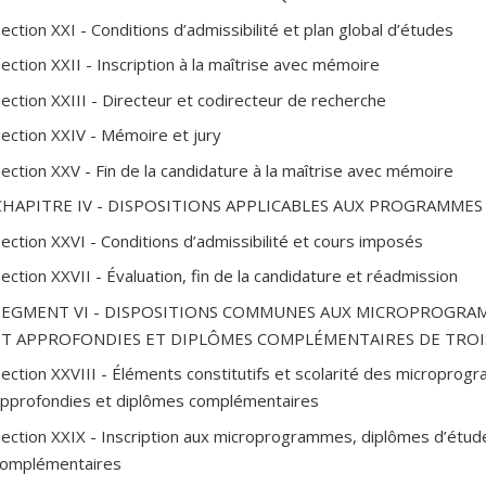
ection XXI - Conditions d’admissibilité et plan global d’études
ection XXII - Inscription à la maîtrise avec mémoire
Section XXIII - Directeur et codirecteur de recherche
Section XXIV - Mémoire et jury
Section XXV - Fin de la candidature à la maîtrise avec mémoire
CHAPITRE IV - DISPOSITIONS APPLICABLES AUX PROGRAMMES
Section XXVI - Conditions d’admissibilité et cours imposés
ection XXVII - Évaluation, fin de la candidature et réadmission
SEGMENT VI - DISPOSITIONS COMMUNES AUX MICROPROGRAM
ET APPROFONDIES ET DIPLÔMES COMPLÉMENTAIRES DE TROI
Section XXVIII - Éléments constitutifs et scolarité des micropro
pprofondies et diplômes complémentaires
Section XXIX - Inscription aux microprogrammes, diplômes d’étud
omplémentaires