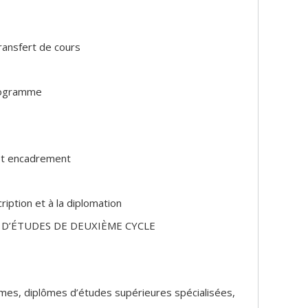
ransfert de cours
programme
 et encadrement
cription et à la diplomation
 D’ÉTUDES DE DEUXIÈME CYCLE
mmes, diplômes d’études supérieures spécialisées,