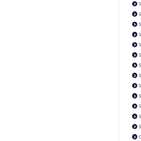
S
S
S
S
S