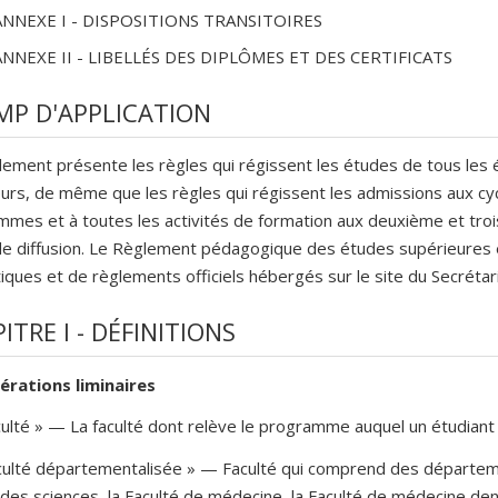
ANNEXE I - DISPOSITIONS TRANSITOIRES
ANNEXE II - LIBELLÉS DES DIPLÔMES ET DES CERTIFICATS
P D'APPLICATION
ement présente les règles qui régissent les études de tous les ét
urs, de même que les règles qui régissent les admissions aux cyc
mes et à toutes les activités de formation aux deuxième et trois
e diffusion. Le Règlement pédagogique des études supérieures 
tiques et de règlements officiels hébergés sur le site du Secrétari
ITRE I - DÉFINITIONS
érations liminaires
culté » — La faculté dont relève le programme auquel un étudiant es
culté départementalisée » — Faculté qui comprend des départemen
 des sciences, la Faculté de médecine, la Faculté de médecine dent