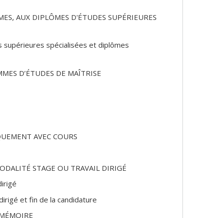
ES, AUX DIPLÔMES D'ÉTUDES SUPÉRIEURES
s supérieures spécialisées et diplômes
MMES D’ÉTUDES DE MAÎTRISE
NIQUEMENT AVEC COURS
MODALITÉ STAGE OU TRAVAIL DIRIGÉ
dirigé
dirigé et fin de la candidature
C MÉMOIRE