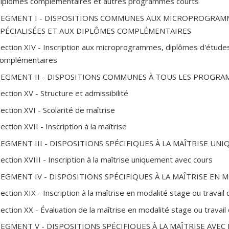
iplômes complémentaires et autres programmes courts
SEGMENT I - DISPOSITIONS COMMUNES AUX MICROPROGRAMM
SPÉCIALISÉES ET AUX DIPLÔMES COMPLÉMENTAIRES
Section XIV - Inscription aux microprogrammes, diplômes d'étude
omplémentaires
SEGMENT II - DISPOSITIONS COMMUNES À TOUS LES PROGRA
ection XV - Structure et admissibilité
ection XVI - Scolarité de maîtrise
ection XVII - Inscription à la maîtrise
SEGMENT III - DISPOSITIONS SPÉCIFIQUES À LA MAÎTRISE U
ection XVIII - Inscription à la maîtrise uniquement avec cours
SEGMENT IV - DISPOSITIONS SPÉCIFIQUES À LA MAÎTRISE EN 
ection XIX - Inscription à la maîtrise en modalité stage ou travail 
ection XX - Évaluation de la maîtrise en modalité stage ou travail 
SEGMENT V - DISPOSITIONS SPÉCIFIQUES À LA MAÎTRISE AVE