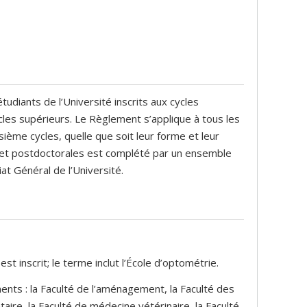
udiants de l’Université inscrits aux cycles
les supérieurs. Le Règlement s’applique à tous les
ième cycles, quelle que soit leur forme et leur
et postdoctorales est complété par un ensemble
at Général de l’Université.
t inscrit; le terme inclut l’École d’optométrie.
ts : la Faculté de l’aménagement, la Faculté des
aire, la Faculté de médecine vétérinaire, la Faculté