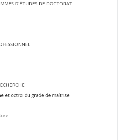
RAMMES D’ÉTUDES DE DOCTORAT
ROFESSIONNEL
e
 RECHERCHE
he et octroi du grade de maîtrise
ture