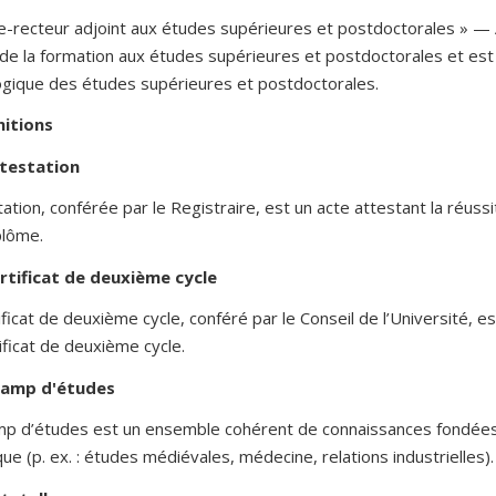
ce-recteur adjoint aux études supérieures et postdoctorales » — 
 de la formation aux études supérieures et postdoctorales et est
gique des études supérieures et postdoctorales.
nitions
testation
tation, conférée par le Registraire, est un acte attestant la réu
plôme.
rtificat de deuxième cycle
ificat de deuxième cycle, conféré par le Conseil de l’Université, 
ificat de deuxième cycle.
amp d'études
p d’études est un ensemble cohérent de connaissances fondées su
que (p. ex. : études médiévales, médecine, relations industrielles).