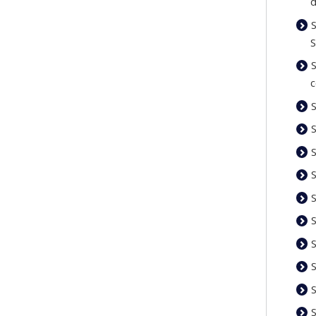
d
c
S
S
S
S
S
S