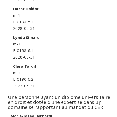
Hazar Haidar
m-1
E-0194-5.1
2028-05-31
Lynda Simard
m-3
E-0198-6.1
2028-05-31
Clara Tardif
m-1
E-0190-6.2
2027-05-31
Une personne ayant un diplôme universitaire
en droit et dotée d'une expertise dans un
domaine se rapportant au mandat du CÉR
Marie-Josée Bernardi