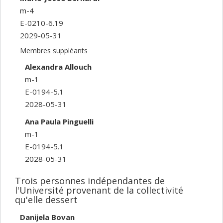
m-4
E-0210-6.19
2029-05-31
Membres suppléants
Alexandra Allouch
m-1
E-0194-5.1
2028-05-31
Ana Paula Pinguelli
m-1
E-0194-5.1
2028-05-31
Trois personnes indépendantes de
l'Université provenant de la collectivité
qu'elle dessert
Danijela Bovan