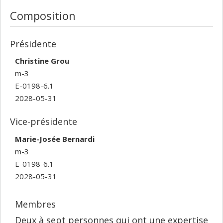
Composition
Présidente
Christine Grou
m-3
E-0198-6.1
2028-05-31
Vice-présidente
Marie-Josée Bernardi
m-3
E-0198-6.1
2028-05-31
Membres
Deux à sept personnes qui ont une expertise