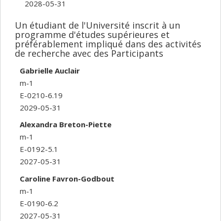
2028-05-31
Un étudiant de l'Université inscrit à un
programme d'études supérieures et
préférablement impliqué dans des activités
de recherche avec des Participants
Gabrielle Auclair
m-1
E-0210-6.19
2029-05-31
Alexandra Breton-Piette
m-1
E-0192-5.1
2027-05-31
Caroline Favron-Godbout
m-1
E-0190-6.2
2027-05-31