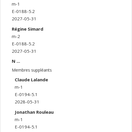
m-1
E-0188-5.2
2027-05-31
Régine Simard
m-2
E-0188-5.2
2027-05-31
N ...
Membres suppléants
Claude Lalande
m-1
E-0194-5.1
2028-05-31
Jonathan Rouleau
m-1
E-0194-5.1