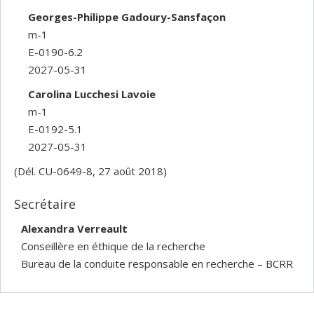
Georges-Philippe Gadoury-Sansfaçon
m-1
E-0190-6.2
2027-05-31
Carolina Lucchesi Lavoie
m-1
E-0192-5.1
2027-05-31
(Dél. CU-0649-8, 27 août 2018)
Secrétaire
Alexandra Verreault
Conseillère en éthique de la recherche
Bureau de la conduite responsable en recherche – BCRR