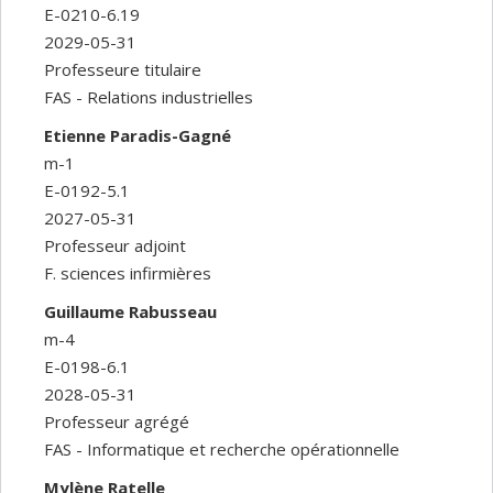
E-0210-6.19
2029-05-31
Professeure titulaire
FAS - Relations industrielles
Etienne Paradis-Gagné
m-1
E-0192-5.1
2027-05-31
Professeur adjoint
F. sciences infirmières
Guillaume Rabusseau
m-4
E-0198-6.1
2028-05-31
Professeur agrégé
FAS - Informatique et recherche opérationnelle
Mylène Ratelle