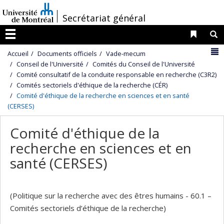
Passer
/
Secrétariat général
au
contenu
Liens 
R
Menu
N
Accueil
Documents officiels
Vade-mecum
Conseil de l'Université
Comités du Conseil de l'Université
Comité consultatif de la conduite responsable en recherche (C3R2)
Comités sectoriels d'éthique de la recherche (CÉR)
Comité d'éthique de la recherche en sciences et en santé
(CERSES)
Comité d'éthique de la
recherche en sciences et en
santé (CERSES)
(Politique sur la recherche avec des êtres humains - 60.1 –
Comités sectoriels d’éthique de la recherche)