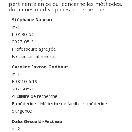
pertinente en ce qui concerne les méthodes,
domaines ou disciplines de recherche
Stéphanie Daneau
m-1
E-0190-6.2
2027-05-31
Professeure agrégée
F. sciences infirmières
Caroline Favron-Godbout
m-1
E-0210-6.19
2029-05-31
Auxiliaire de recherche
F. médecine - Médecine de famille et médecine
d'urgence
Dalia Gesualdi-Fecteau
m-2