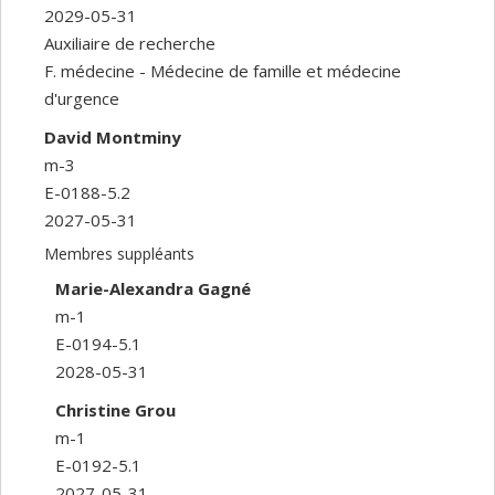
2029-05-31
Auxiliaire de recherche
F. médecine - Médecine de famille et médecine
d'urgence
David Montminy
m-3
E-0188-5.2
2027-05-31
Membres suppléants
Marie-Alexandra Gagné
m-1
E-0194-5.1
2028-05-31
Christine Grou
m-1
E-0192-5.1
2027-05-31