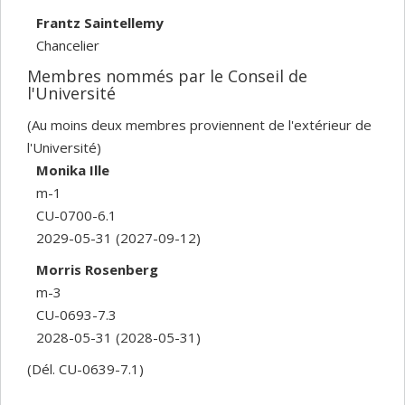
Frantz Saintellemy
Chancelier
Membres nommés par le Conseil de
l'Université
(Au moins deux membres proviennent de l'extérieur de
l'Université)
Monika Ille
m-1
CU-0700-6.1
2029-05-31
(2027-09-12)
Morris Rosenberg
m-3
CU-0693-7.3
2028-05-31
(2028-05-31)
(Dél. CU-0639-7.1)