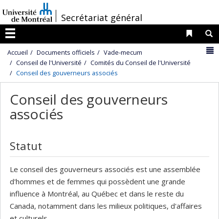
Passer
/
Secrétariat général
au
contenu
Liens 
R
Menu
N
Accueil
Documents officiels
Vade-mecum
Conseil de l'Université
Comités du Conseil de l'Université
Conseil des gouverneurs associés
Conseil des gouverneurs
associés
Statut
Le conseil des gouverneurs associés est une assemblée
d'hommes et de femmes qui possèdent une grande
influence à Montréal, au Québec et dans le reste du
Canada, notamment dans les milieux politiques, d'affaires
et culturels.