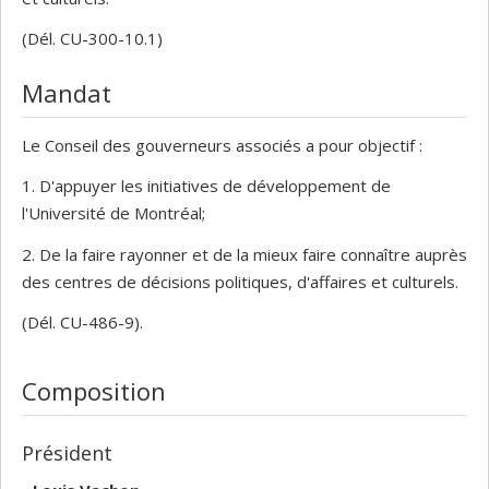
(Dél. CU-300-10.1)
Mandat
Le Conseil des gouverneurs associés a pour objectif :
1. D'appuyer les initiatives de développement de
l'Université de Montréal;
2. De la faire rayonner et de la mieux faire connaître auprès
des centres de décisions politiques, d'affaires et culturels.
(Dél. CU-486-9).
Composition
Président