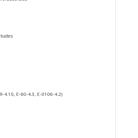
 études
9-4.10, E-60-4.3, E-0106-4.2)