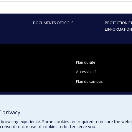
DOCUMENTS OFFICIELS
PROTECTION ET
L’INFORMATION
Plan du site
Accessibilité
Plan du campus
 privacy
browsing experience. Some cookies are required to ensure the website’
consent to our use of cookies to better serve you.