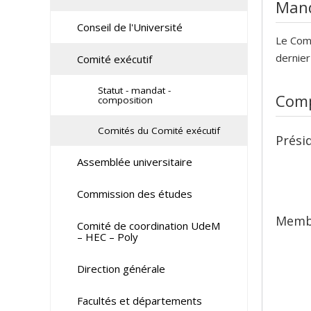
Man
Conseil de l'Université
Le Comi
dernier
Comité exécutif
Statut - mandat -
Comp
composition
Comités du Comité exécutif
Prési
Assemblée universitaire
Commission des études
Memb
Comité de coordination UdeM
– HEC – Poly
Direction générale
Facultés et départements