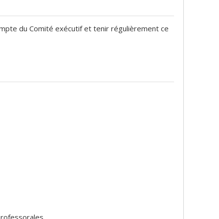
ompte du Comité exécutif et tenir régulièrement ce
professorales